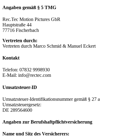
Angaben gemäß § 5 TMG
Rec.Tec Motion Pictures GbR
Hauptstraße 44
77716 Fischerbach
Vertreten durch:
Vertreten durch Marco Schmid & Manuel Eckert
Kontakt
Telefon: 07832 9998930
E-Mail: info@rectec.com
Umsatzsteuer-ID
Umsatzsteuer-Identifikationsnummer gemäß § 27 a
Umsatzsteuergesetz:
DE 289564600
Angaben zur Berufs­haftpflicht­versicherung
Name und Sitz des Versicherers: