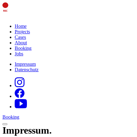
Home
Projects
Cases
About
Booking
Jobs
Impressum
Datenschutz
Booking
Impressum
.