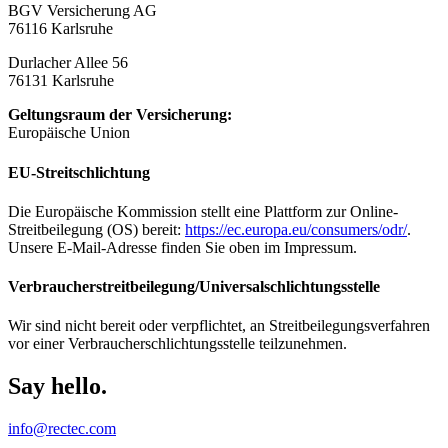
BGV Versicherung AG
76116 Karlsruhe
Durlacher Allee 56
76131 Karlsruhe
Geltungsraum der Versicherung:
Europäische Union
EU-Streitschlichtung
Die Europäische Kommission stellt eine Plattform zur Online-
Streitbeilegung (OS) bereit:
https://ec.europa.eu/consumers/odr/
.
Unsere E-Mail-Adresse finden Sie oben im Impressum.
Verbraucher­streit­beilegung/Universal­schlichtungs­stelle
Wir sind nicht bereit oder verpflichtet, an Streitbeilegungsverfahren
vor einer Verbraucherschlichtungsstelle teilzunehmen.
Say hello
.
info@rectec.com