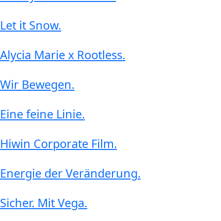
Let it Snow
.
Alycia Marie x Rootless
.
Wir Bewegen
.
Eine feine Linie
.
Hiwin Corporate Film
.
Energie der Veränderung
.
Sicher. Mit Vega
.