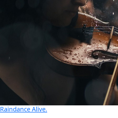
Raindance Alive
.