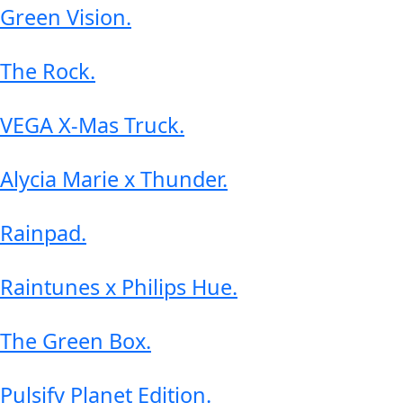
Green Vision
.
The Rock
.
VEGA X-Mas Truck
.
Alycia Marie x Thunder
.
Rainpad
.
Raintunes x Philips Hue
.
The Green Box
.
Pulsify Planet Edition
.