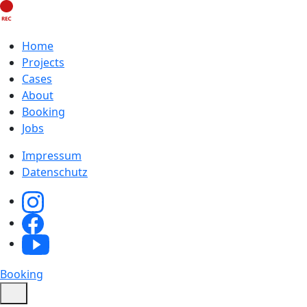
Home
Projects
Cases
About
Booking
Jobs
Impressum
Datenschutz
Booking