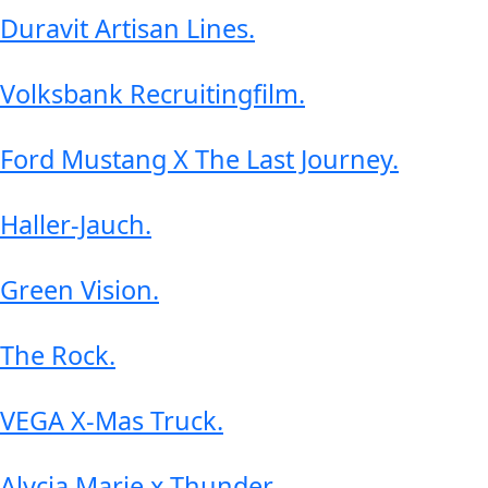
Duravit Artisan Lines
.
Volksbank Recruitingfilm
.
Ford Mustang X The Last Journey
.
Haller-Jauch
.
Green Vision
.
The Rock
.
VEGA X-Mas Truck
.
Alycia Marie x Thunder
.