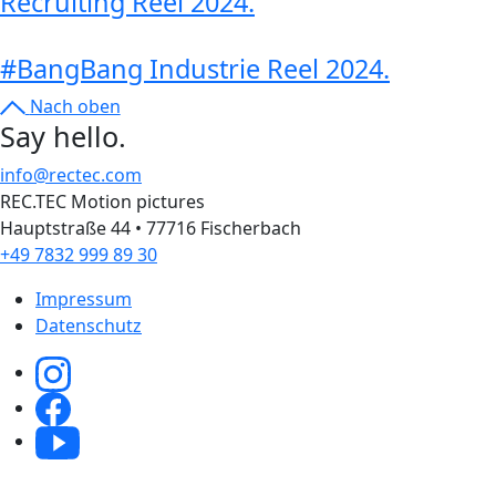
Recruiting Reel 2024
.
#BangBang Industrie Reel 2024
.
Nach oben
Say hello
.
info@rectec.com
REC.TEC Motion pictures
Hauptstraße 44 • 77716 Fischerbach
+49 7832 999 89 30
Impressum
Datenschutz