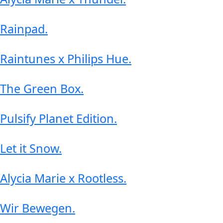
Rainpad
.
Raintunes x Philips Hue
.
The Green Box
.
Pulsify Planet Edition
.
Let it Snow
.
Alycia Marie x Rootless
.
Wir Bewegen
.